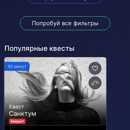
Попробуй все фильтры
Популярные квесты
90 минут
Квест
Санктум
Закрыт